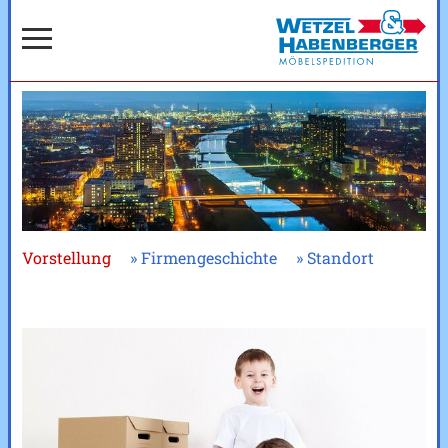
Vorstellung
»
Firmengeschichte
»
Standort